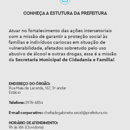
CONHEÇA A ESTUTURA DA PREFEITURA
Atuar no fortalecimento das ações intersetoriais
com a missão de garantir a proteção social às
famílias e indivíduos cariocas em situação de
vulnerabilidade, afetados sobretudo pelo uso
abusivo de álcool e outras drogas, essa é a missão
da
Secretaria Municipal de Cidadania e Família!
ENDEREÇO DO ÓRGÃO:
Rua Maia de Lacerda, 167, 3º andar
Estácio
Telefone:
2976-6854
E-mail corporativo:
chefiadegabinete.secid@prefeitura.rio
HORÁRIO DE ATENDIMENTO:
9h às 16h (Ouvidoria)